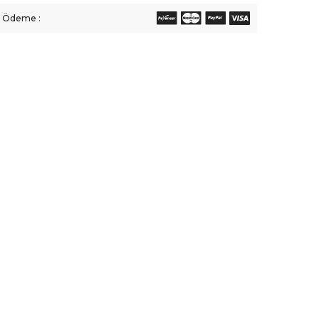
li Ödeme :