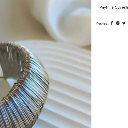
Paytr ile Güven
Paylaş :