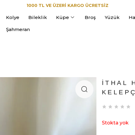
1000 TL VE ÜZERİ KARGO ÜCRETSİZ
Kolye
Bileklik
Küpe
Broş
Yüzük
Ha
Şahmeran
İTHAL 
KELEP
Stokta yok