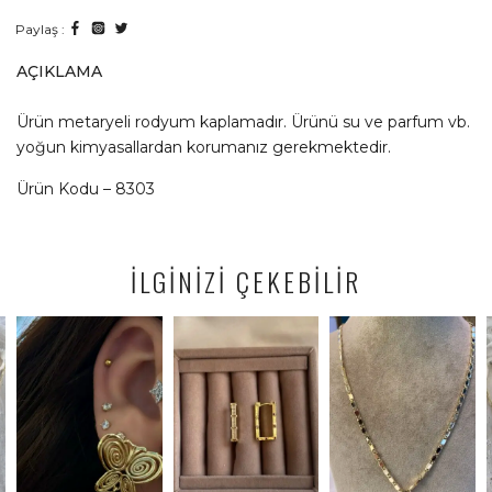
Paylaş :
AÇIKLAMA
Ürün metaryeli rodyum kaplamadır. Ürünü su ve parfum vb.
yoğun kimyasallardan korumanız gerekmektedir.
Ürün Kodu – 8303
İLGİNİZİ ÇEKEBİLİR