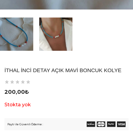
İTHAL İNCI DETAY AÇIK MAVI BONCUK KOLYE
200,00
₺
Stokta yok
Paytr ile Güvenli Ödeme :