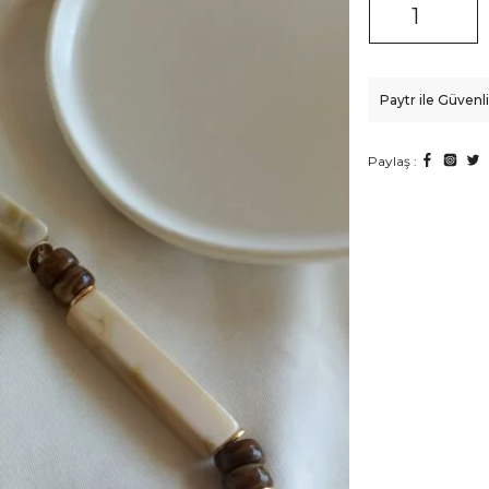
Paytr ile Güven
Paylaş :