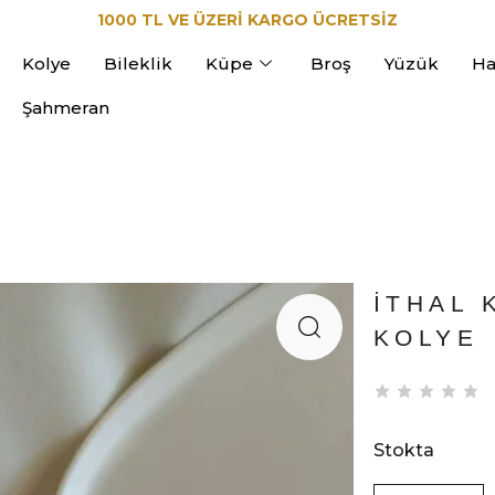
1000 TL VE ÜZERİ KARGO ÜCRETSİZ
Kolye
Bileklik
Küpe
Broş
Yüzük
Ha
Şahmeran
İTHAL 
KOLYE
Stokta