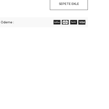
SEPETE EKLE
li Ödeme :