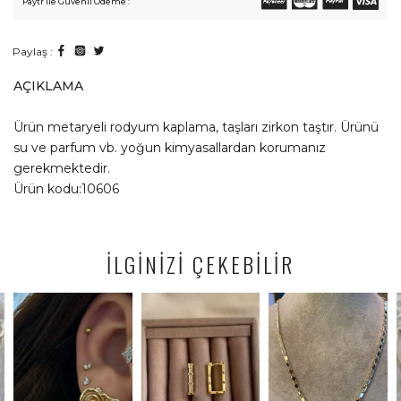
Paytr ile Güvenli Ödeme :
Paylaş :
AÇIKLAMA
Ürün metaryeli rodyum kaplama, taşları zirkon taştır. Ürünü
su ve parfum vb. yoğun kimyasallardan korumanız
gerekmektedir.
Ürün kodu:10606
İLGİNİZİ ÇEKEBİLİR