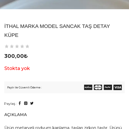
İTHAL MARKA MODEL SANCAK TAŞ DETAY
KÜPE
300,00
₺
Stokta yok
Paytr ile Güvenli Ödeme :
Paylaş :
AÇIKLAMA
Ürün metaryeli rodyum kaplama, taşları zirkon taştır. Ürünü