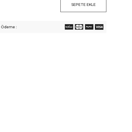
SEPETE EKLE
li Ödeme :