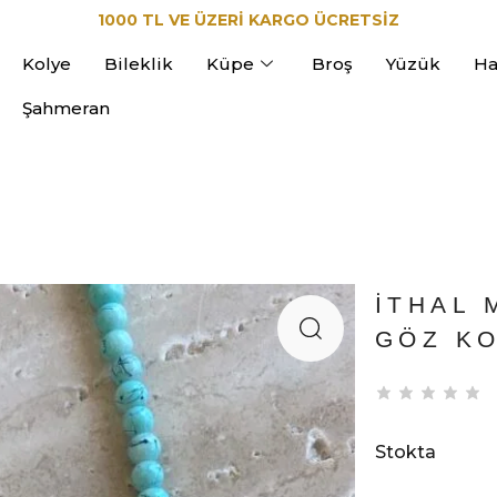
1000 TL VE ÜZERİ KARGO ÜCRETSİZ
Kolye
Bileklik
Küpe
Broş
Yüzük
Ha
Şahmeran
İTHAL 
GÖZ K
Stokta