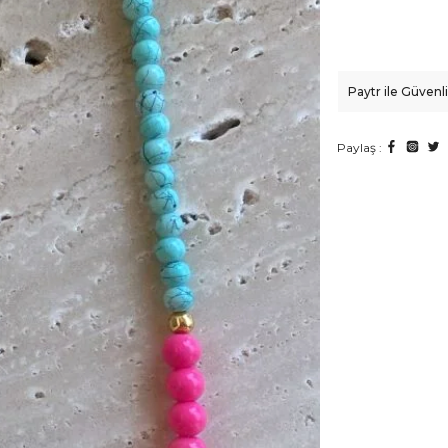
Paytr ile Güven
Paylaş :