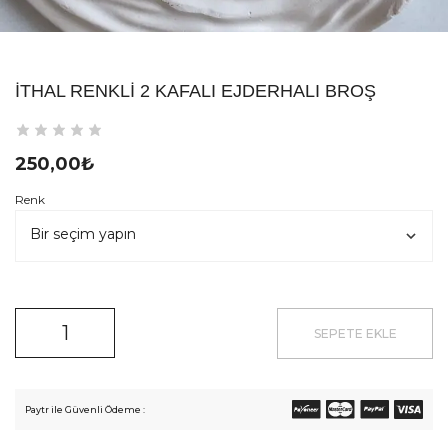
İTHAL RENKLI 2 KAFALI EJDERHALI BROŞ
250,00
₺
Renk
SEPETE EKLE
Paytr ile Güvenli Ödeme :