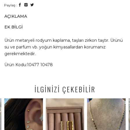
Paylaş :
AÇIKLAMA
EK BILGI
Ürün metaryeli rodyum kaplama, taşları zirkon taştır. Ürünü
su ve parfum vb. yoğun kimyasallardan korumanız
gerekmektedir.
Ürün Kodu:10477 10478
İLGİNİZİ ÇEKEBİLİR