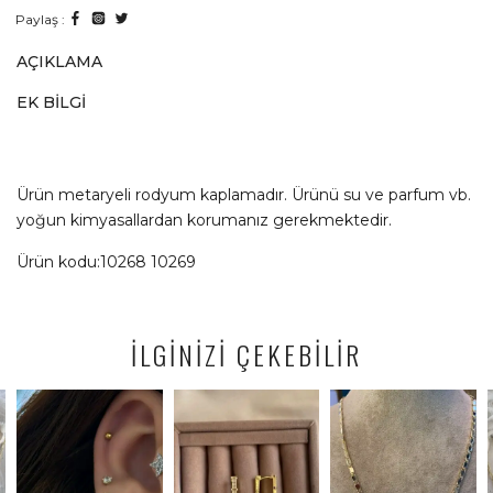
Paylaş :
AÇIKLAMA
EK BILGI
Ürün metaryeli rodyum kaplamadır. Ürünü su ve parfum vb.
yoğun kimyasallardan korumanız gerekmektedir.
Ürün kodu:10268 10269
İLGİNİZİ ÇEKEBİLİR