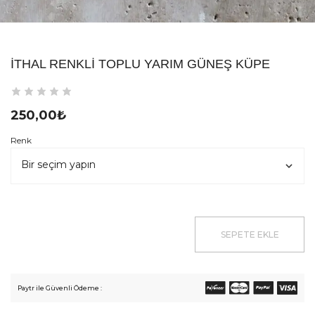
İTHAL RENKLI TOPLU YARIM GÜNEŞ KÜPE
250,00
₺
Renk
SEPETE EKLE
Paytr ile Güvenli Ödeme :