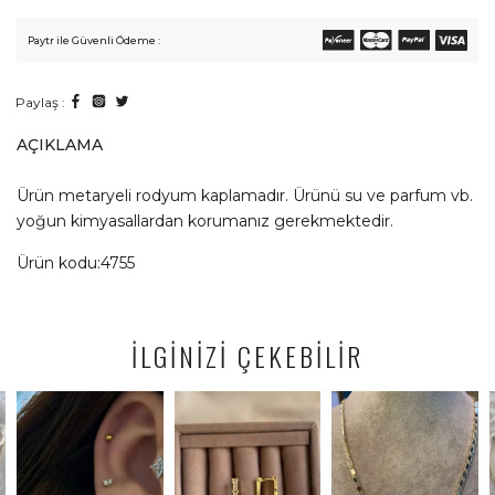
Paytr ile Güvenli Ödeme :
Paylaş :
AÇIKLAMA
Ürün metaryeli rodyum kaplamadır. Ürünü su ve parfum vb.
yoğun kimyasallardan korumanız gerekmektedir.
Ürün kodu:4755
İLGİNİZİ ÇEKEBİLİR