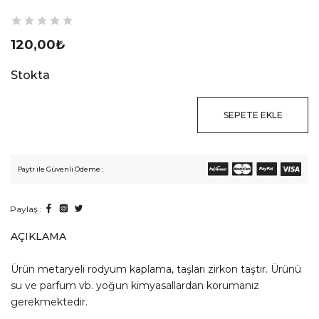
120,00
₺
Stokta
SEPETE EKLE
Paytr ile Güvenli Ödeme :
Paylaş :
AÇIKLAMA
Ürün metaryeli rodyum kaplama, taşları zirkon taştır. Ürünü
su ve parfum vb. yoğun kimyasallardan korumanız
gerekmektedir.