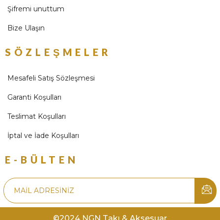
Şifremi unuttum
Bize Ulaşın
SÖZLEŞMELER
Mesafeli Satış Sözleşmesi
Garanti Koşulları
Teslimat Koşulları
İptal ve İade Koşulları
E-BÜLTEN
©2024 NGN Takı & Aksesuar