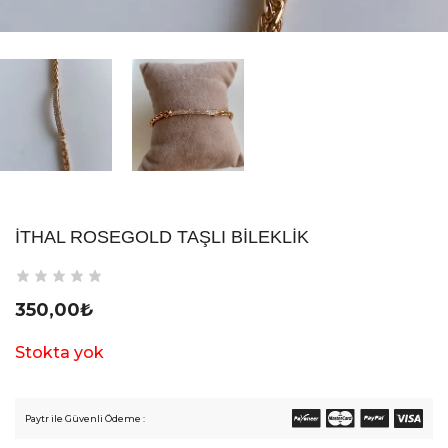
İTHAL ROSEGOLD TAŞLI BILEKLIK
350,00
₺
Stokta yok
Paytr ile Güvenli Ödeme :