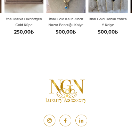
İthal Marka Dikdörtgen
İthal Gold Kalın Zincir
İthal Gold Renkli Yonca
Gold Küpe
Nazar Boncuğu Kolye
Y Kolye
250,00
₺
500,00
₺
500,00
₺