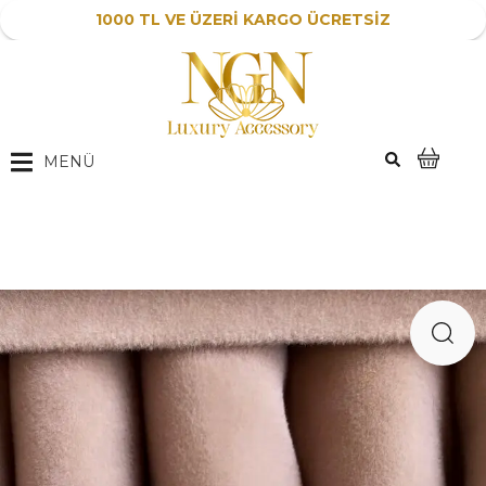
1000 TL VE ÜZERİ KARGO ÜCRETSİZ
MENÜ