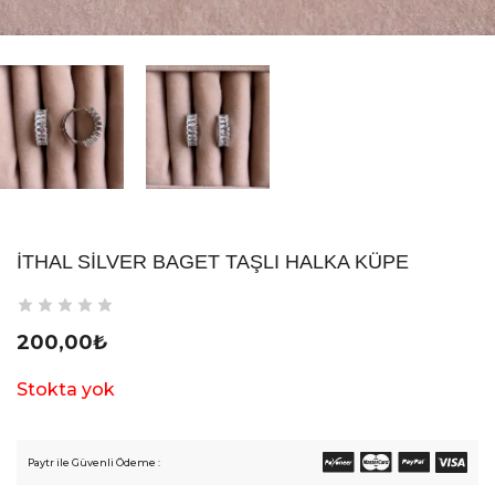
İTHAL SILVER BAGET TAŞLI HALKA KÜPE
200,00
₺
Stokta yok
Paytr ile Güvenli Ödeme :