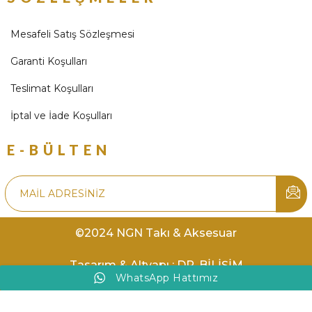
Mesafeli Satış Sözleşmesi
Garanti Koşulları
Teslimat Koşulları
İptal ve İade Koşulları
E-BÜLTEN
©2024 NGN Takı & Aksesuar
Tasarım & Altyapı : DR. BİLİŞİM
WhatsApp Hattımız