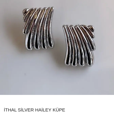
İTHAL SILVER HAILEY KÜPE