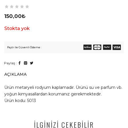
150,00
₺
Stokta yok
Paytr ile Güvenli Ödeme :
Paylaş :
AÇIKLAMA
Ürün metaryeli rodyum kaplamadır. Ürünü su ve parfum vb.
yoğun kimyasallardan korumanız gerekmektedir.
Ürün kodu: 5013
İLGİNİZİ ÇEKEBİLİR