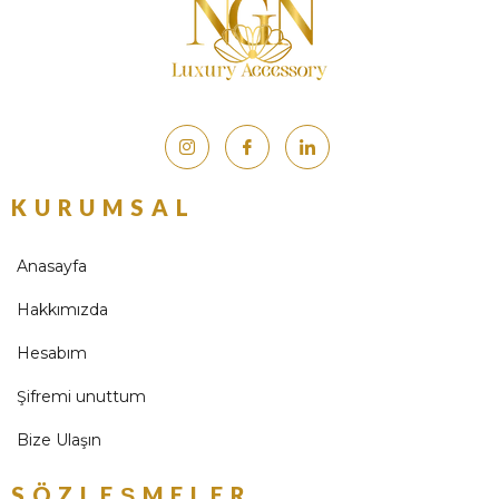
KURUMSAL
Anasayfa
Hakkımızda
Hesabım
Şifremi unuttum
Bize Ulaşın
SÖZLEŞMELER