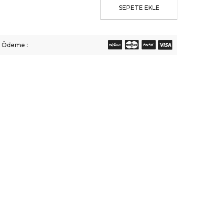
SEPETE EKLE
li Ödeme :