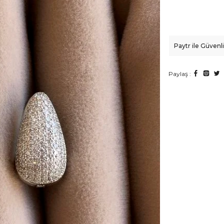
Paytr ile Güven
Paylaş :