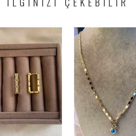
İLGİNİZİ ÇEKEBİLİR