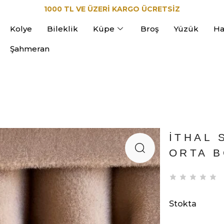
1000 TL VE ÜZERİ KARGO ÜCRETSİZ
Kolye
Bileklik
Küpe
Broş
Yüzük
Ha
Şahmeran
İTHAL 
ORTA 
Stokta