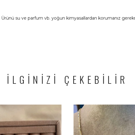
ır. Ürünü su ve parfum vb. yoğun kimyasallardan korumanız gerek
İLGİNİZİ ÇEKEBİLİR