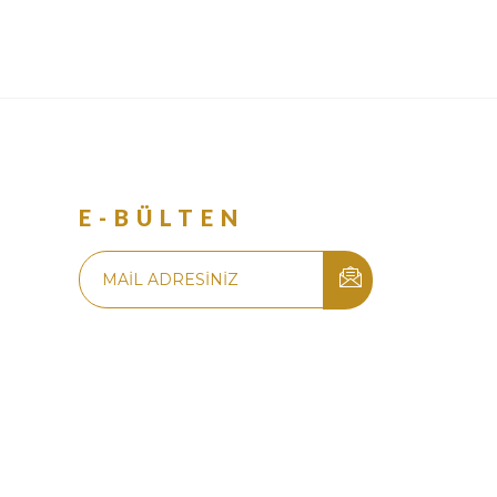
R
E-BÜLTEN