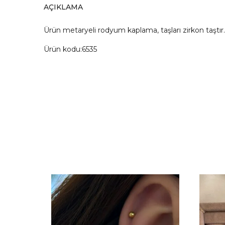
AÇIKLAMA
Ürün metaryeli rodyum kaplama, taşları zirkon taşt
Ürün kodu:6535