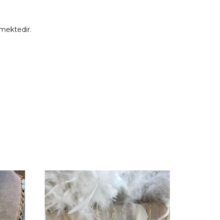
mektedir.