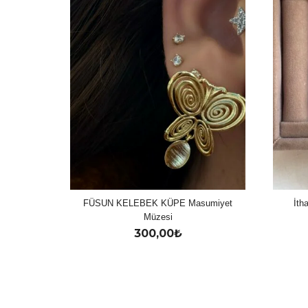
FÜSUN KELEBEK KÜPE Masumiyet
İth
Müzesi
300,00
₺