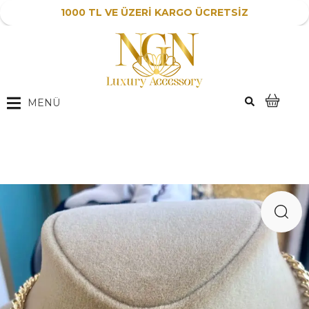
1000 TL VE ÜZERİ KARGO ÜCRETSİZ
MENÜ