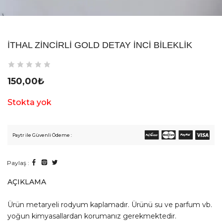
İTHAL ZINCIRLI GOLD DETAY İNCI BILEKLIK
150,00
₺
Stokta yok
Paytr ile Güvenli Ödeme :
Paylaş :
AÇIKLAMA
Ürün metaryeli rodyum kaplamadır. Ürünü su ve parfum vb.
yoğun kimyasallardan korumanız gerekmektedir.