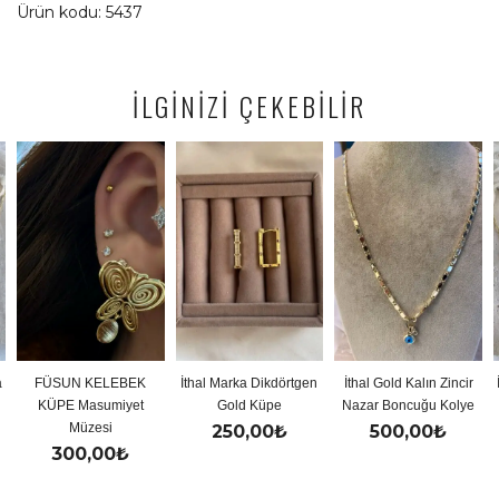
Ürün kodu: 5437
İLGİNİZİ ÇEKEBİLİR
FÜSUN KELEBEK
İthal Marka Dikdörtgen
İthal Gold Kalın Zincir
İ
KÜPE Masumiyet
Gold Küpe
Nazar Boncuğu Kolye
Müzesi
250,00
₺
500,00
₺
300,00
₺