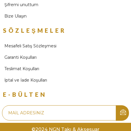
Şifremi unuttum
Bize Ulaşın
SÖZLEŞMELER
Mesafeli Satış Sözleşmesi
Garanti Koşulları
Teslimat Koşulları
İptal ve İade Koşulları
E-BÜLTEN
©2024 NGN Takı & Aksesuar