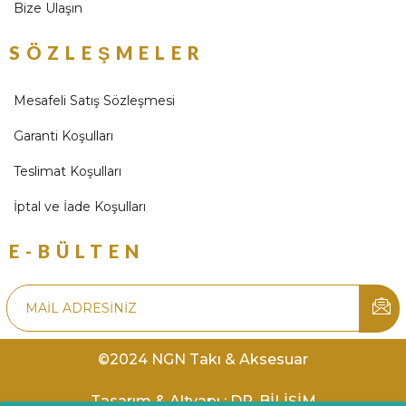
Bize Ulaşın
SÖZLEŞMELER
Mesafeli Satış Sözleşmesi
Garanti Koşulları
Teslimat Koşulları
İptal ve İade Koşulları
E-BÜLTEN
©2024 NGN Takı & Aksesuar
Tasarım & Altyapı : DR. BİLİŞİM