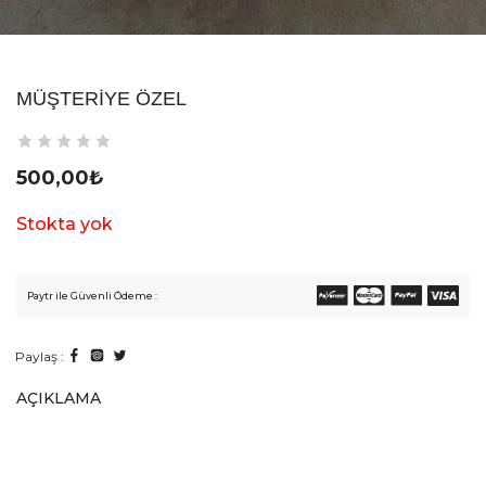
MÜŞTERIYE ÖZEL
500,00
₺
Stokta yok
Paytr ile Güvenli Ödeme :
Paylaş :
AÇIKLAMA