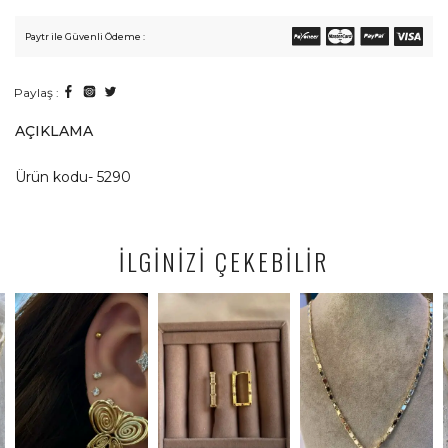
Paytr ile Güvenli Ödeme :
Paylaş :
AÇIKLAMA
Ürün kodu- 5290
İLGİNİZİ ÇEKEBİLİR